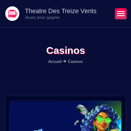
Theatre Des Treize Vents
Jouez pour gagner
Casinos
Accueil
Casinos