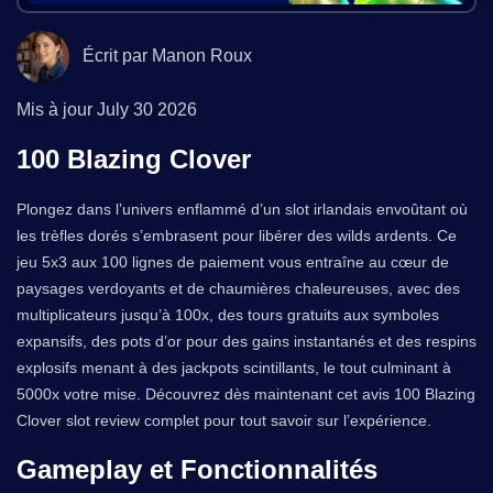
Écrit par Manon Roux
Mis à jour
July 30 2026
100 Blazing Clover
Plongez dans l’univers enflammé d’un slot irlandais envoûtant où
les trèfles dorés s’embrasent pour libérer des wilds ardents. Ce
jeu 5x3 aux 100 lignes de paiement vous entraîne au cœur de
paysages verdoyants et de chaumières chaleureuses, avec des
multiplicateurs jusqu’à 100x, des tours gratuits aux symboles
expansifs, des pots d’or pour des gains instantanés et des respins
explosifs menant à des jackpots scintillants, le tout culminant à
5000x votre mise. Découvrez dès maintenant cet avis 100 Blazing
Clover slot review complet pour tout savoir sur l’expérience.
Gameplay et Fonctionnalités