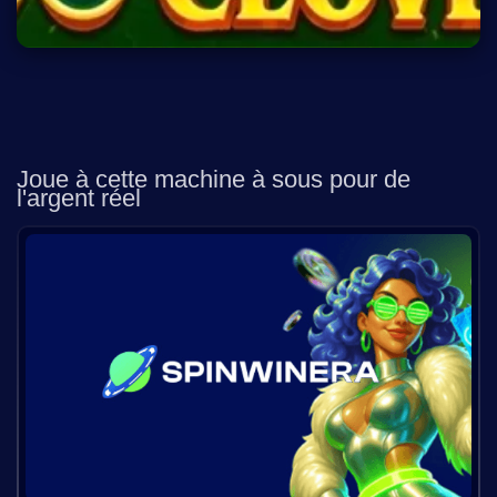
Joue à cette machine à sous pour de
l'argent réel