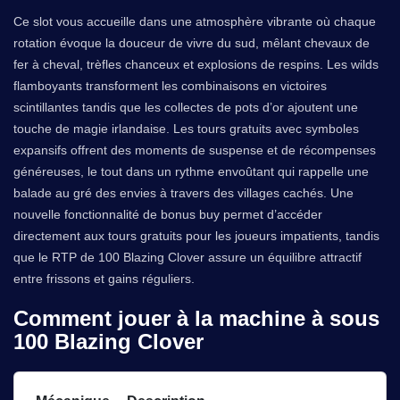
Ce slot vous accueille dans une atmosphère vibrante où chaque
rotation évoque la douceur de vivre du sud, mêlant chevaux de
fer à cheval, trèfles chanceux et explosions de respins. Les wilds
flamboyants transforment les combinaisons en victoires
scintillantes tandis que les collectes de pots d’or ajoutent une
touche de magie irlandaise. Les tours gratuits avec symboles
expansifs offrent des moments de suspense et de récompenses
généreuses, le tout dans un rythme envoûtant qui rappelle une
balade au gré des envies à travers des villages cachés. Une
nouvelle fonctionnalité de bonus buy permet d’accéder
directement aux tours gratuits pour les joueurs impatients, tandis
que le RTP de 100 Blazing Clover assure un équilibre attractif
entre frissons et gains réguliers.
Comment jouer à la machine à sous
100 Blazing Clover