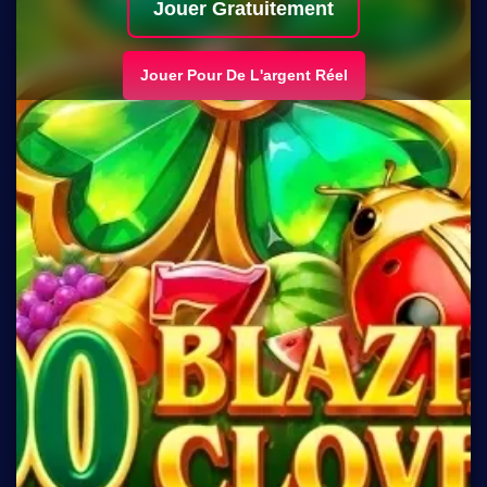
Jouer Gratuitement
Jouer Pour De L'argent Réel