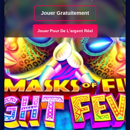
Jouer Gratuitement
Jouer Pour De L'argent Réel