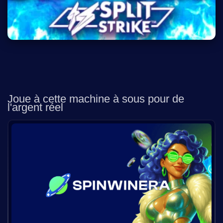
Joue à cette machine à sous pour de
l'argent réel