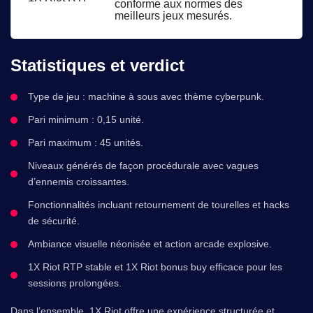
conforme aux normes des
meilleurs jeux mesurés.
Statistiques et verdict
Type de jeu : machine à sous avec thème cyberpunk.
Pari minimum : 0,15 unité.
Pari maximum : 45 unités.
Niveaux générés de façon procédurale avec vagues
d’ennemis croissantes.
Fonctionnalités incluant retournement de tourelles et hacks
de sécurité.
Ambiance visuelle néonisée et action arcade explosive.
1X Riot RTP stable et 1X Riot bonus buy efficace pour les
sessions prolongées.
Dans l’ensemble, 1X Riot offre une expérience structurée et