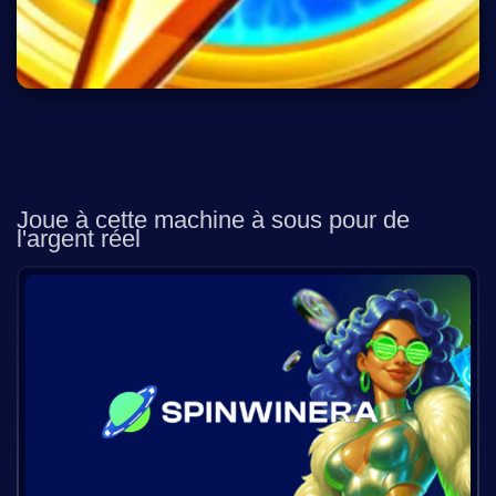
Joue à cette machine à sous pour de
l'argent réel