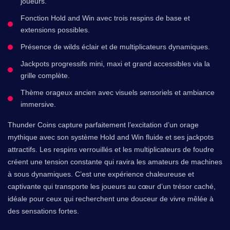
joueurs.
Fonction Hold and Win avec trois respins de base et
extensions possibles.
Présence de wilds éclair et de multiplicateurs dynamiques.
Jackpots progressifs mini, maxi et grand accessibles via la
grille complète.
Thème orageux ancien avec visuels sensoriels et ambiance
immersive.
Thunder Coins capture parfaitement l’excitation d’un orage
mythique avec son système Hold and Win fluide et ses jackpots
attractifs. Les respins verrouillés et les multiplicateurs de foudre
créent une tension constante qui ravira les amateurs de machines
à sous dynamiques. C’est une expérience chaleureuse et
captivante qui transporte les joueurs au cœur d’un trésor caché,
idéale pour ceux qui recherchent une douceur de vivre mêlée à
des sensations fortes.