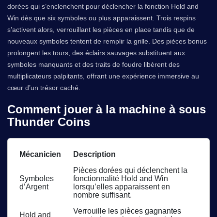
dorées qui s’enclenchent pour déclencher la fonction Hold and
Win dès que six symboles ou plus apparaissent. Trois respins
s’activent alors, verrouillant les pièces en place tandis que de
nouveaux symboles tentent de remplir la grille. Des pièces bonus
prolongent les tours, des éclairs sauvages substituent aux
symboles manquants et des traits de foudre libèrent des
multiplicateurs palpitants, offrant une expérience immersive au
cœur d’un trésor caché.
Comment jouer à la machine à sous
Thunder Coins
Mécanicien
Description
Pièces dorées qui déclenchent la
Symboles
fonctionnalité Hold and Win
d’Argent
lorsqu’elles apparaissent en
nombre suffisant.
Verrouille les pièces gagnantes
Hold and