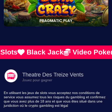
ots
Black Jack
Video Poker
Theatre Des Treize Vents
Jouez pour gagner
En utilisant les jeux de slots vous acceptez nos conditions de
service vous assumez tous les risques du gambling et confirmez
que vous avez plus de 18 ans et que vous êtes situé dans une
juridiction où le crypto gambling est légal