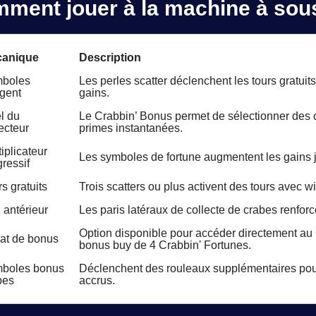
ment jouer à la machine à sous
anique
Description
boles
Les perles scatter déclenchent les tours gratui
rgent
gains.
l du
Le Crabbin’ Bonus permet de sélectionner des c
ecteur
primes instantanées.
iplicateur
Les symboles de fortune augmentent les gains j
ressif
s gratuits
Trois scatters ou plus activent des tours avec w
 antérieur
Les paris latéraux de collecte de crabes renfor
Option disponible pour accéder directement au C
at de bonus
bonus buy de 4 Crabbin' Fortunes.
boles bonus
Déclenchent des rouleaux supplémentaires pou
bes
accrus.