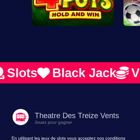
ts
Black Jack
Video
Theatre Des Treize Vents
Jouez pour gagner
En utilisant les jeux de slots vous acceptez nos conditions