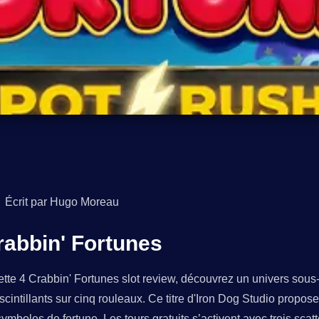
Écrit par Hugo Moreau
rabbin' Fortunes
tte 4 Crabbin' Fortunes slot review, découvrez un univers sou
 scintillants sur cinq rouleaux. Ce titre d'Iron Dog Studio propo
symboles de fortune. Les tours gratuits s’activent avec trois scat