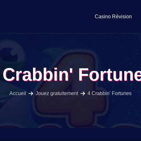
Casino Révision
 Crabbin' Fortun
Accueil
Jouez gratuitement
4 Crabbin' Fortunes