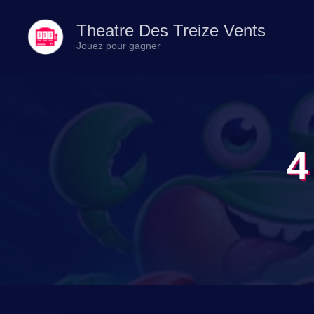
Theatre Des Treize Vents
Jouez pour gagner
4