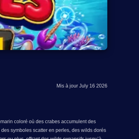
Mis à jour
July 16 2026
s-marin coloré où des crabes accumulent des
se des symboles scatter en perles, des wilds dorés
ters ou plus, offrant des wilds expansifs jusqu’à