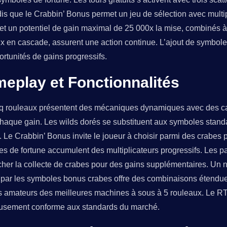
dis que le Crabbin’ Bonus permet un jeu de sélection avec multipl
et un potentiel de gain maximal de 25 000x la mise, combinés à 
x en cascade, assurent une action continue. L’ajout de symbole
ortunités de gains progressifs.
eplay et Fonctionnalités
nq rouleaux présentent des mécaniques dynamiques avec des c
haque gain. Les wilds dorés se substituent aux symboles stand
s. Le Crabbin’ Bonus invite le joueur à choisir parmi des crabes
s de fortune accumulent des multiplicateurs progressifs. Les p
her la collecte de crabes pour des gains supplémentaires. Un
 par les symboles bonus crabes offre des combinaisons étendu
s amateurs des meilleures machines à sous à 5 rouleaux. Le RTP
eusement conforme aux standards du marché.