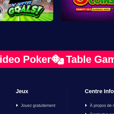
 Poker
Table Games
Jeux
Centre Inf
Jouez gratuitement
À propos de 