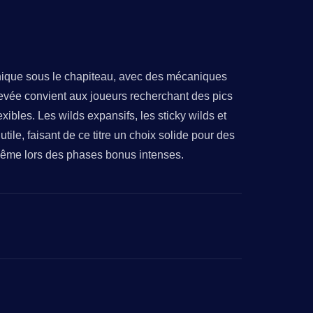
nique sous le chapiteau, avec des mécaniques
élevée convient aux joueurs recherchant des pics
bles. Les wilds expansifs, les sticky wilds et
tile, faisant de ce titre un choix solide pour des
e même lors des phases bonus intenses.