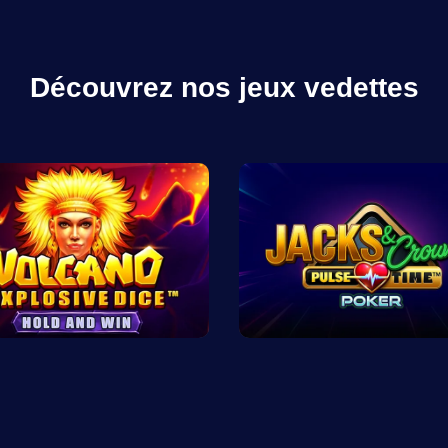
Découvrez nos jeux vedettes