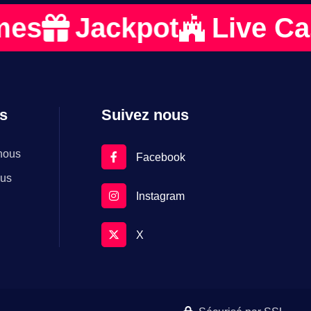
Jackpot
Live Casin
os
Suivez nous
nous
Facebook
ous
Instagram
X