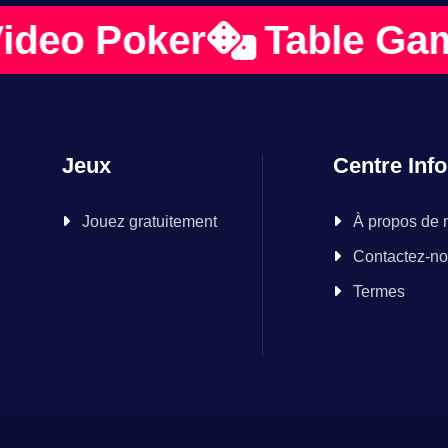
o Poker
Table Games
Jeux
Centre Inf
Jouez gratuitement
À propos de 
Contactez-n
Termes