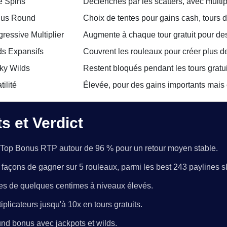
e Spins
Déclenchés par les scatters, avec multip
us Round
Choix de tentes pour gains cash, tours d
ressive Multiplier
Augmente à chaque tour gratuit pour de
ds Expansifs
Couvrent les rouleaux pour créer plus 
cky Wilds
Restent bloqués pendant les tours gratui
tilité
Élevée, pour des gains importants mais
ts et Verdict
 Top Bonus RTP autour de 96 % pour un retour moyen stable.
façons de gagner sur 5 rouleaux, parmi les best 243 paylines sl
es de quelques centimes à niveaux élevés.
iplicateurs jusqu'à 10x en tours gratuits.
nd bonus avec jackpots et wilds.