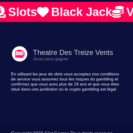
ots
Black Jack
Vide
Theatre Des Treize Vents
Jouez pour gagner
En utilisant les jeux de slots vous acceptez nos conditions
de service vous assumez tous les risques du gambling et
confirmez que vous avez plus de 18 ans et que vous êtes
situé dans une juridiction où le crypto gambling est légal