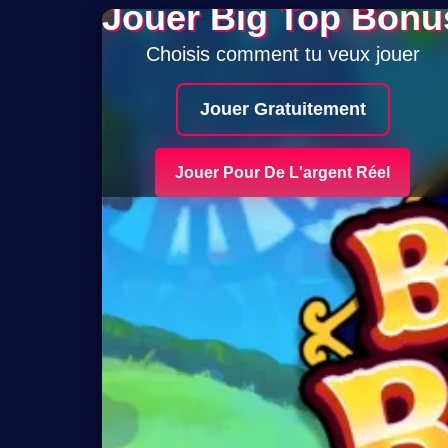
Jouer Big Top Bonu
Choisis comment tu veux jouer
Jouer Gratuitement
Jouer Pour De L'argent Réel