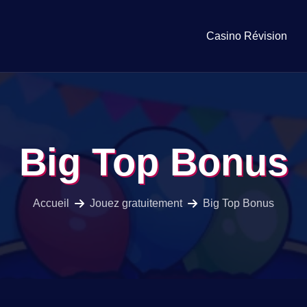
Casino Révision
Big Top Bonus
Accueil
Jouez gratuitement
Big Top Bonus