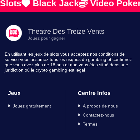
ots
Black Jack
Video Poker
Theatre Des Treize Vents
Jouez pour gagner
En utilisant les jeux de slots vous acceptez nos conditions de
service vous assumez tous les risques du gambling et confirmez
que vous avez plus de 18 ans et que vous êtes situé dans une
juridiction où le crypto gambling est légal
Jeux
Centre Infos
Jouez gratuitement
À propos de nous
Contactez-nous
Termes