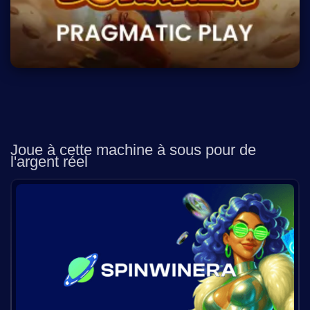
Joue à cette machine à sous pour de
l'argent réel