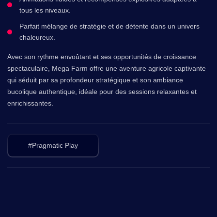
tous les niveaux.
Parfait mélange de stratégie et de détente dans un univers
chaleureux.
Avec son rythme envoûtant et ses opportunités de croissance
spectaculaire, Mega Farm offre une aventure agricole captivante
qui séduit par sa profondeur stratégique et son ambiance
bucolique authentique, idéale pour des sessions relaxantes et
enrichissantes.
#Pragmatic Play