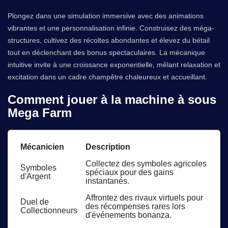
Plongez dans une simulation immersive avec des animations
vibrantes et une personnalisation infinie. Construisez des méga-
structures, cultivez des récoltes abondantes et élevez du bétail
tout en déclenchant des bonus spectaculaires. La mécanique
intuitive invite à une croissance exponentielle, mêlant relaxation et
excitation dans un cadre champêtre chaleureux et accueillant.
Comment jouer à la machine à sous
Mega Farm
Mécanicien
Description
Collectez des symboles agricoles
Symboles
spéciaux pour des gains
d'Argent
instantanés.
Affrontez des rivaux virtuels pour
Duel de
des récompenses rares lors
Collectionneurs
d'événements bonanza.