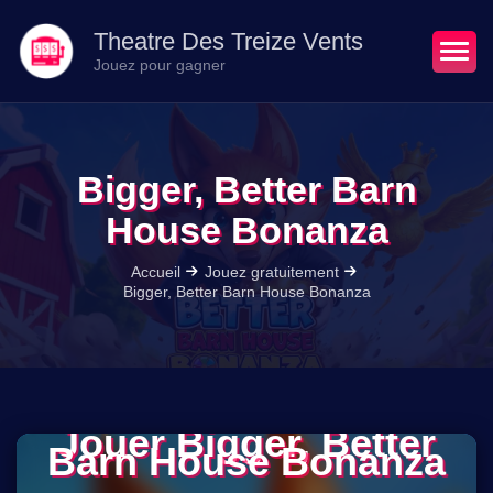
Theatre Des Treize Vents
Jouez pour gagner
Bigger, Better Barn
House Bonanza
Accueil
Jouez gratuitement
Bigger, Better Barn House Bonanza
Jouer Bigger, Better
Barn House Bonanza