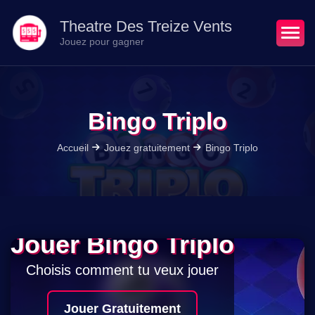
Theatre Des Treize Vents
Jouez pour gagner
Bingo Triplo
Accueil
Jouez gratuitement
Bingo Triplo
Jouer Bingo Triplo
Choisis comment tu veux jouer
Jouer Gratuitement