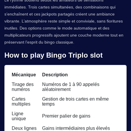
Le rythme soutenu séduit les amateurs de sensations
immédiates. Trois cartes simultanées, des combinaisons qui
s’enchaînent et ces jackpots partagés créent une ambiance
vibrante. L’atmosphère reste simple et conviviale, sans fioritures
inutiles. Des options comme le mode automatique et des
multiplicateurs progressifs ajoutent une couche moderne tout en
préservant l’esprit du bingo classique.
How to play Bingo Triplo slot
Mécanique
Description
Tirage des
Numéros de 1 à 90 appelés
numéros
aléatoirement
Cartes
Gestion de trois cartes en même
multiples
temps
Ligne
Premier palier de gains
unique
Deux lignes
Gains intermédiaires plus élevés