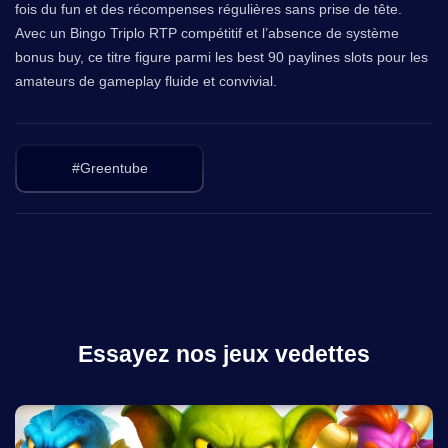
fois du fun et des récompenses régulières sans prise de tête.
Avec un Bingo Triplo RTP compétitif et l’absence de système
bonus buy, ce titre figure parmi les best 90 paylines slots pour les
amateurs de gameplay fluide et convivial.
#Greentube
Essayez nos jeux vedettes