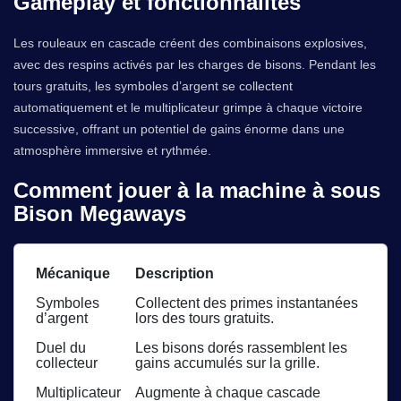
Gameplay et fonctionnalités
Les rouleaux en cascade créent des combinaisons explosives,
avec des respins activés par les charges de bisons. Pendant les
tours gratuits, les symboles d’argent se collectent
automatiquement et le multiplicateur grimpe à chaque victoire
successive, offrant un potentiel de gains énorme dans une
atmosphère immersive et rythmée.
Comment jouer à la machine à sous
Bison Megaways
Mécanique
Description
Symboles
Collectent des primes instantanées
d’argent
lors des tours gratuits.
Duel du
Les bisons dorés rassemblent les
collecteur
gains accumulés sur la grille.
Multiplicateur
Augmente à chaque cascade