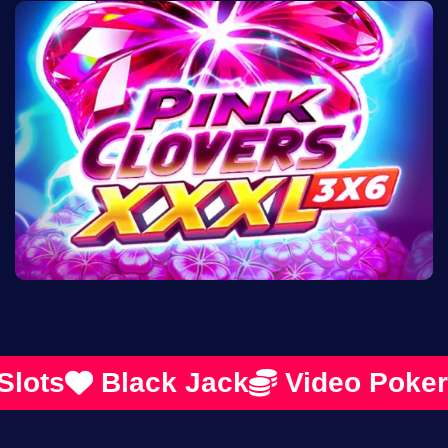
ots
Black Jack
Video Poker