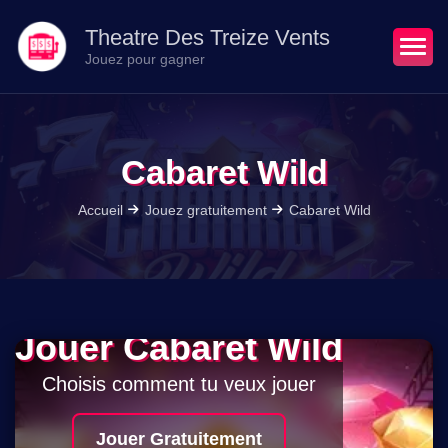
Theatre Des Treize Vents
Jouez pour gagner
Cabaret Wild
Accueil
Jouez gratuitement
Cabaret Wild
Jouer Cabaret Wild
Choisis comment tu veux jouer
Jouer Gratuitement