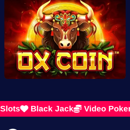
ots
Black Jack
Video Poker