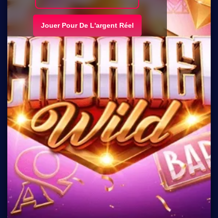
Jouer Pour De L'argent Réel