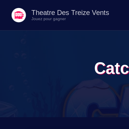
Theatre Des Treize Vents
Jouez pour gagner
Catc