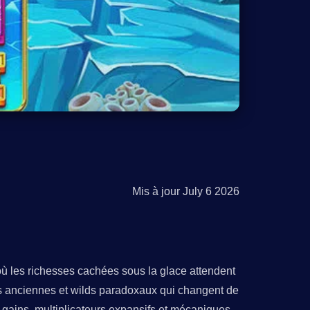
Mis à jour
July 6 2026
où les richesses cachées sous la glace attendent
s anciennes et wilds paradoxaux qui changent de
e gains, multiplicateurs expansifs et mécaniques