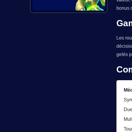
bonus c
Gam
Les rou
décisio
gelés p
Com
Méc
Sym
Due
Mult
Tour