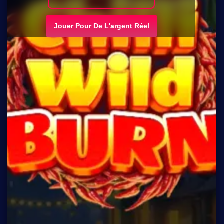
Jouer Pour De L'argent Réel