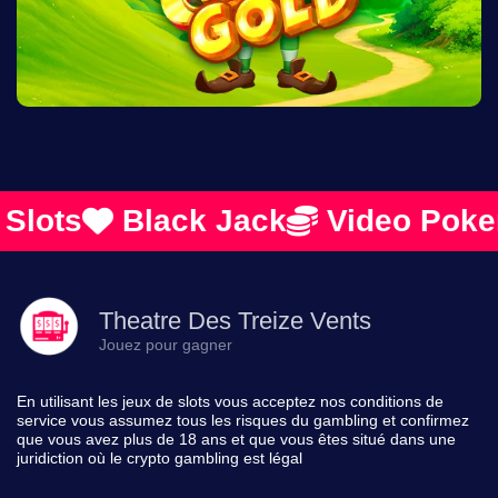
ots
Black Jack
Video Poker
Theatre Des Treize Vents
Jouez pour gagner
En utilisant les jeux de slots vous acceptez nos conditions de
service vous assumez tous les risques du gambling et confirmez
que vous avez plus de 18 ans et que vous êtes situé dans une
juridiction où le crypto gambling est légal