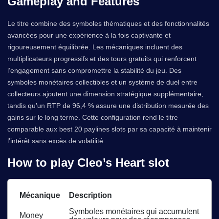
Gameplay and Features
Le titre combine des symboles thématiques et des fonctionnalités
avancées pour une expérience à la fois captivante et
rigoureusement équilibrée. Les mécaniques incluent des
multiplicateurs progressifs et des tours gratuits qui renforcent
l’engagement sans compromettre la stabilité du jeu. Des
symboles monétaires collectibles et un système de duel entre
collecteurs ajoutent une dimension stratégique supplémentaire,
tandis qu’un RTP de 96,4 % assure une distribution mesurée des
gains sur le long terme. Cette configuration rend le titre
comparable aux best 20 paylines slots par sa capacité à maintenir
l’intérêt sans excès de volatilité.
How to play Cleo’s Heart slot
Mécanique
Description
Symboles monétaires qui accumulent
Money