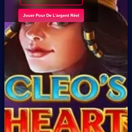
Jouer Pour De L'argent Réel