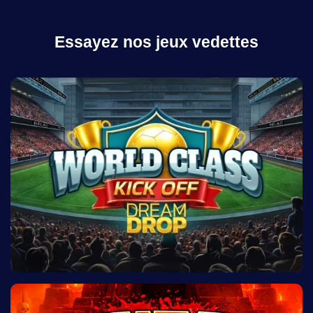
Essayez nos jeux vedettes