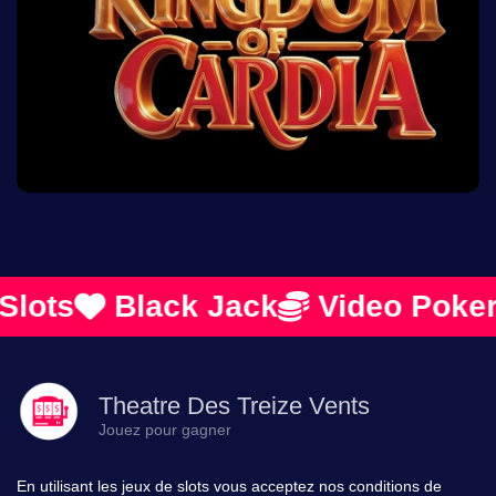
ots
Black Jack
Video Poker
Theatre Des Treize Vents
Jouez pour gagner
En utilisant les jeux de slots vous acceptez nos conditions de