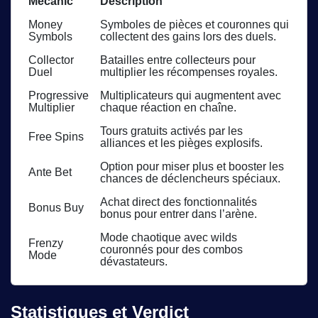
Mecanic
Description
Money
Symboles de pièces et couronnes qui
Symbols
collectent des gains lors des duels.
Collector
Batailles entre collecteurs pour
Duel
multiplier les récompenses royales.
Progressive
Multiplicateurs qui augmentent avec
Multiplier
chaque réaction en chaîne.
Tours gratuits activés par les
Free Spins
alliances et les pièges explosifs.
Option pour miser plus et booster les
Ante Bet
chances de déclencheurs spéciaux.
Achat direct des fonctionnalités
Bonus Buy
bonus pour entrer dans l’arène.
Mode chaotique avec wilds
Frenzy
couronnés pour des combos
Mode
dévastateurs.
Statistiques et Verdict