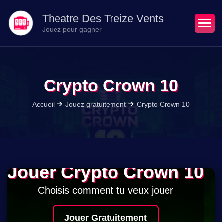
Theatre Des Treize Vents
Jouez pour gagner
Crypto Crown 10
Accueil
Jouez gratuitement
Crypto Crown 10
Jouer Crypto Crown 10
Choisis comment tu veux jouer
Jouer Gratuitement