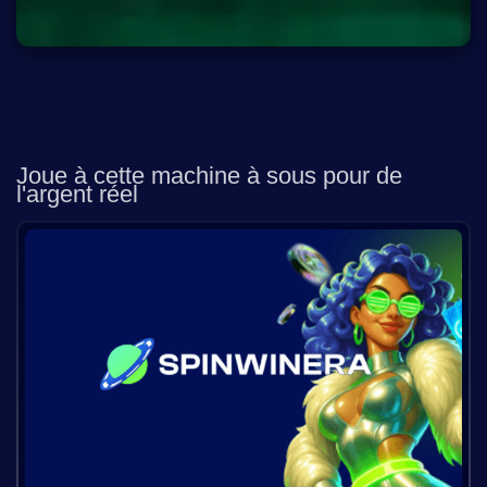
Joue à cette machine à sous pour de
l'argent réel