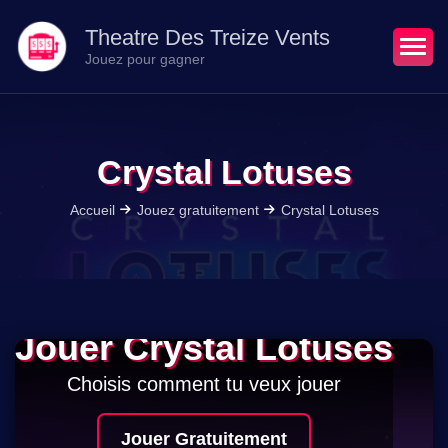
Theatre Des Treize Vents
Jouez pour gagner
Crystal Lotuses
Accueil
Jouez gratuitement
Crystal Lotuses
Jouer Crystal Lotuses
Choisis comment tu veux jouer
Jouer Gratuitement