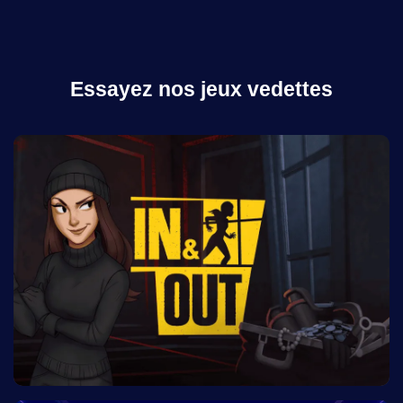
Essayez nos jeux vedettes