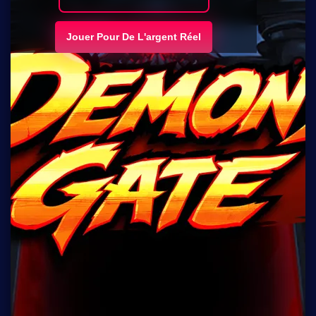
Jouer Pour De L'argent Réel