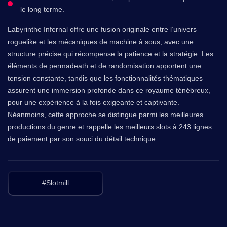
le long terme.
Labyrinthe Infernal offre une fusion originale entre l’univers
roguelike et les mécaniques de machine à sous, avec une
structure précise qui récompense la patience et la stratégie. Les
éléments de permadeath et de randomisation apportent une
tension constante, tandis que les fonctionnalités thématiques
assurent une immersion profonde dans ce royaume ténébreux,
pour une expérience à la fois exigeante et captivante.
Néanmoins, cette approche se distingue parmi les meilleures
productions du genre et rappelle les meilleurs slots à 243 lignes
de paiement par son souci du détail technique.
#Slotmill