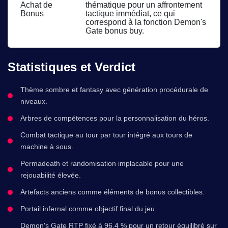
Achat de
thématique pour un affrontement
Bonus
tactique immédiat, ce qui
correspond à la fonction Demon's
Gate bonus buy.
Statistiques et Verdict
Thème sombre et fantasy avec génération procédurale de
niveaux.
Arbres de compétences pour la personnalisation du héros.
Combat tactique au tour par tour intégré aux tours de
machine à sous.
Permadeath et randomisation implacable pour une
rejouabilité élevée.
Artefacts anciens comme éléments de bonus collectibles.
Portail infernal comme objectif final du jeu.
Demon's Gate RTP fixé à 96,4 % pour un retour équilibré sur