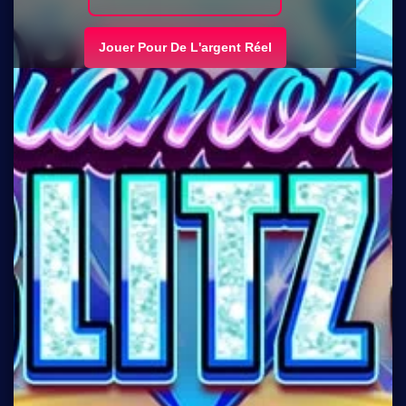
Jouer Pour De L'argent Réel