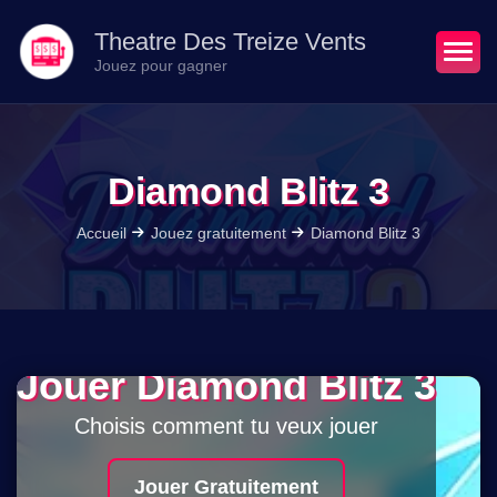
Theatre Des Treize Vents
Jouez pour gagner
Diamond Blitz 3
Accueil
Jouez gratuitement
Diamond Blitz 3
Jouer Diamond Blitz 3
Choisis comment tu veux jouer
Jouer Gratuitement