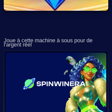
Joue à cette machine à sous pour de
l'argent réel