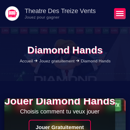
Theatre Des Treize Vents
Jouez pour gagner
Diamond Hands
Accueil
Jouez gratuitement
Diamond Hands
Jouer Diamond Hands
Choisis comment tu veux jouer
Jouer Gratuitement