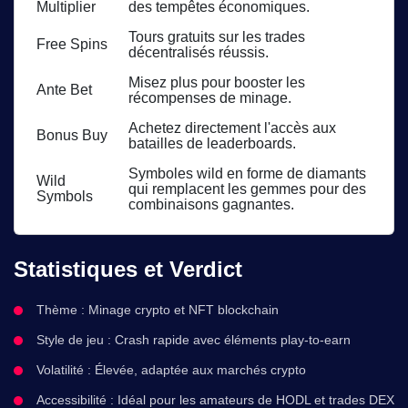
Multiplier
des tempêtes économiques.
Tours gratuits sur les trades
Free Spins
décentralisés réussis.
Misez plus pour booster les
Ante Bet
récompenses de minage.
Achetez directement l'accès aux
Bonus Buy
batailles de leaderboards.
Symboles wild en forme de diamants
Wild
qui remplacent les gemmes pour des
Symbols
combinaisons gagnantes.
Statistiques et Verdict
Thème : Minage crypto et NFT blockchain
Style de jeu : Crash rapide avec éléments play-to-earn
Volatilité : Élevée, adaptée aux marchés crypto
Accessibilité : Idéal pour les amateurs de HODL et trades DEX