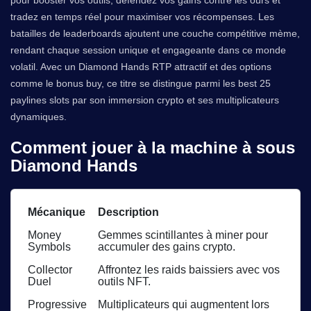
pour booster vos outils, défendez vos gains contre les ours et
tradez en temps réel pour maximiser vos récompenses. Les
batailles de leaderboards ajoutent une couche compétitive mème,
rendant chaque session unique et engageante dans ce monde
volatil. Avec un Diamond Hands RTP attractif et des options
comme le bonus buy, ce titre se distingue parmi les best 25
paylines slots par son immersion crypto et ses multiplicateurs
dynamiques.
Comment jouer à la machine à sous
Diamond Hands
Mécanique
Description
Money
Gemmes scintillantes à miner pour
Symbols
accumuler des gains crypto.
Collector
Affrontez les raids baissiers avec vos
Duel
outils NFT.
Progressive
Multiplicateurs qui augmentent lors