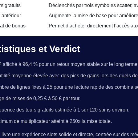
s gratuits
Déclenchés par trois symboles scatter, a
 antérieur
Augmente la mise de base pour améliorer
at de bonus
Permet d’acheter directement l’accès aux 
tistiques et Verdict
 affiché à 96,4 % pour un retour moyen stable sur le long terme
tilité moyenne-élevée avec des pics de gains lors des duels de 
bre de lignes fixes à 25 pour une lecture rapide des combinais
e de mises de 0,25 € à 50 € par tour.
uence des tours gratuits estimée à 1 sur 120 spins environ.
mum de multiplicateur atteint à 250x la mise totale.
z livre une expérience slots solide et directe, centrée sur des mé