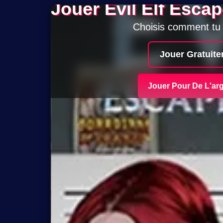
Jouer Evil Elf Escap
Choisis comment tu 
Jouer Gratuit
Jouer Pour De L'arg