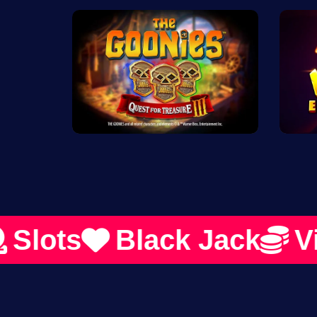
ots
Black Jack
Vide