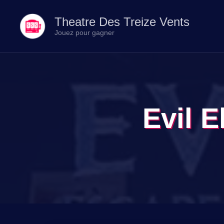
Theatre Des Treize Vents
Jouez pour gagner
Evil E