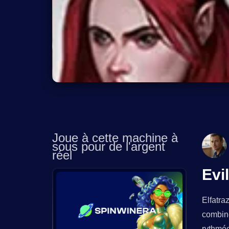
Joue à cette machine à
sous pour de l'argent
réel
Evi
Elfatra
combine
rythmée