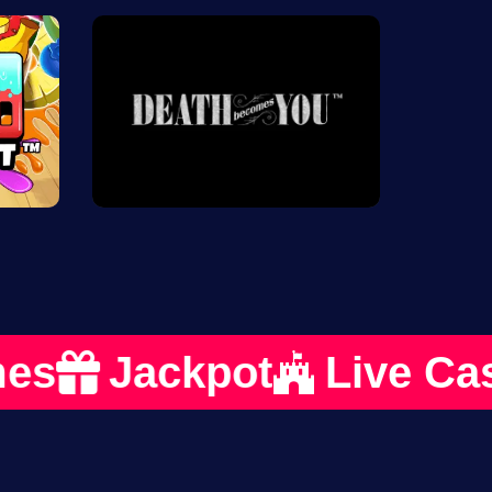
Jackpot
Live Casin