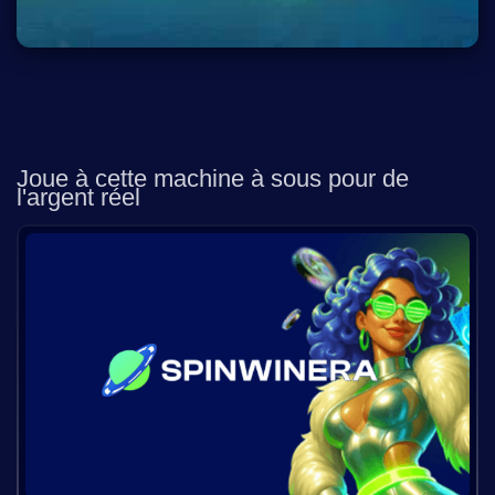
Joue à cette machine à sous pour de
l'argent réel