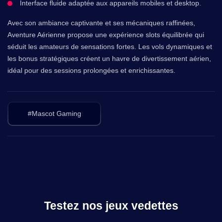
Interface fluide adaptée aux appareils mobiles et desktop.
Avec son ambiance captivante et ses mécaniques raffinées,
Aventure Aérienne propose une expérience slots équilibrée qui
séduit les amateurs de sensations fortes. Les vols dynamiques et
les bonus stratégiques créent un havre de divertissement aérien,
idéal pour des sessions prolongées et enrichissantes.
#Mascot Gaming
Testez nos jeux vedettes