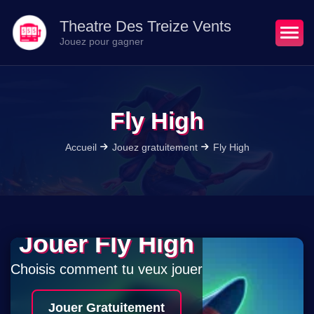
Theatre Des Treize Vents
Jouez pour gagner
Fly High
Accueil
Jouez gratuitement
Fly High
Jouer Fly High
Choisis comment tu veux jouer
Jouer Gratuitement