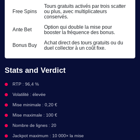
Tours gratuits activés par trois scatter
Free Spins
ou plus, avec multiplicateurs
conservés.
Option qui double la mise pour
Ante Bet
booster la fréquence des bonus.
Achat direct des tours gratuits ou du
Bonus Buy
duel collector à un coût fixe.
Stats and Verdict
RTP : 96,4 %
Volatilité : élevée
Mise minimale : 0,20 €
Mise maximale : 100 €
Nombre de lignes : 20
Jackpot maximum : 10 000× la mise