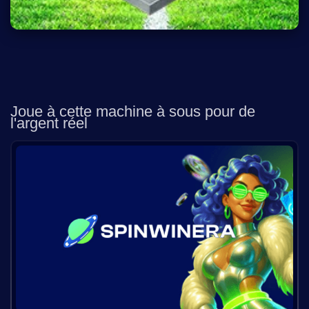
Joue à cette machine à sous pour de
l'argent réel