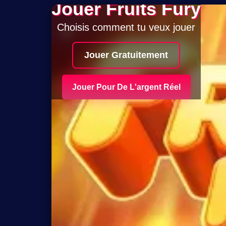
Jouer Fruits Fury
Choisis comment tu veux jouer
Jouer Gratuitement
Jouer Pour De L'argent Réel