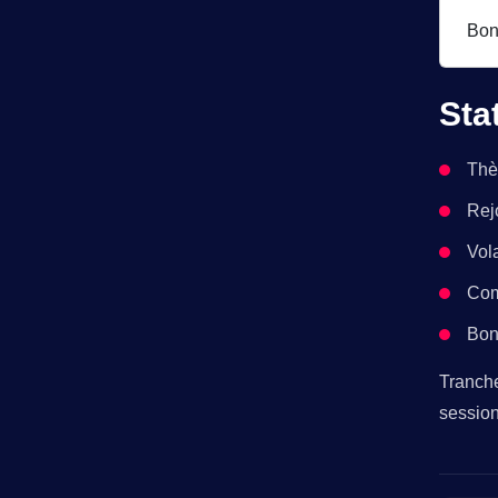
Bon
Sta
Thèm
Rejo
Vola
Com
Bonu
Tranche
session