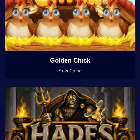
Golden Chick
Slots Game