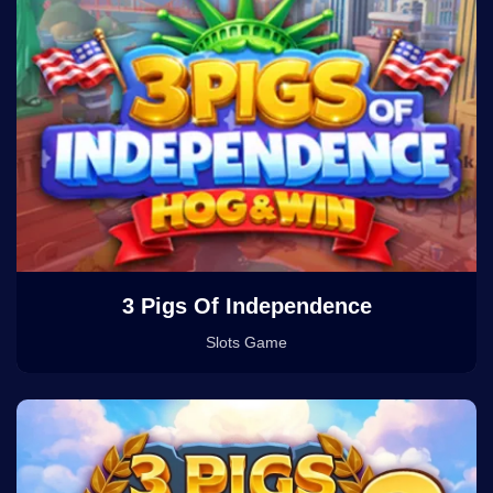
3 Pigs Of Independence
Slots Game