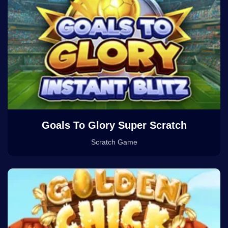
Goals To Glory Super Scratch
Scratch Game