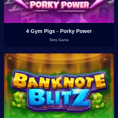
4 Gym Pigs - Porky Power
Slots Game