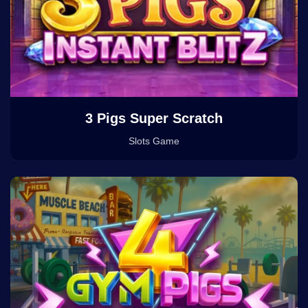
3 Pigs Super Scratch
Slots Game