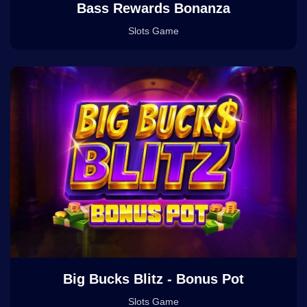
Bass Rewards Bonanza
Slots Game
Big Bucks Blitz - Bonus Pot
Slots Game