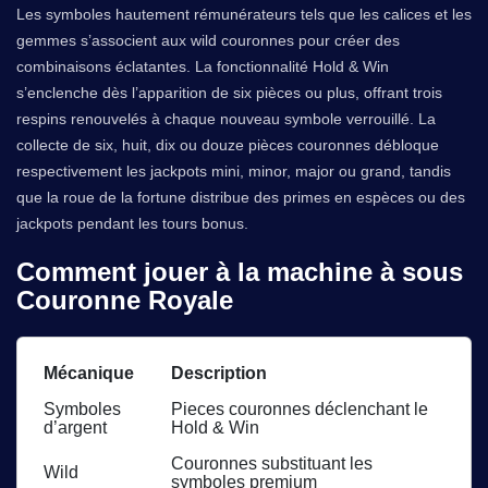
Les symboles hautement rémunérateurs tels que les calices et les
gemmes s’associent aux wild couronnes pour créer des
combinaisons éclatantes. La fonctionnalité Hold & Win
s’enclenche dès l’apparition de six pièces ou plus, offrant trois
respins renouvelés à chaque nouveau symbole verrouillé. La
collecte de six, huit, dix ou douze pièces couronnes débloque
respectivement les jackpots mini, minor, major ou grand, tandis
que la roue de la fortune distribue des primes en espèces ou des
jackpots pendant les tours bonus.
Comment jouer à la machine à sous
Couronne Royale
Mécanique
Description
Symboles
Pieces couronnes déclenchant le
d’argent
Hold & Win
Couronnes substituant les
Wild
symboles premium