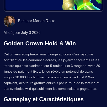
Écrit par Manon Roux
Mis à jour
July 3 2026
Golden Crown Hold & Win
Cet univers somptueux vous plonge au cœur d’un royaume
scintillant où les couronnes dorées, les joyaux étincelants et les
trésors opulents s’animent sur 5 rouleaux et 3 rangées. Avec 20
lignes de paiement fixes, le jeu révèle un potentiel de gains
jusqu’à 10 000 fois la mise grâce à son système Hold & Win
captivant, des tours gratuits enrichis par la roue de la fortune et
des symboles wild qui subliment les combinaisons gagnantes.
Gameplay et Caractéristiques