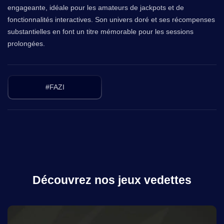
engageante, idéale pour les amateurs de jackpots et de
fonctionnalités interactives. Son univers doré et ses récompenses
substantielles en font un titre mémorable pour les sessions
prolongées.
#FAZI
Découvrez nos jeux vedettes