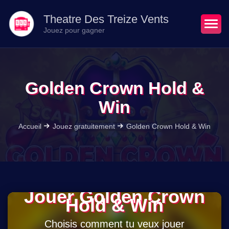
Theatre Des Treize Vents
Jouez pour gagner
Golden Crown Hold &
Win
Accueil
Jouez gratuitement
Golden Crown Hold & Win
Jouer Golden Crown
Hold & Win
Choisis comment tu veux jouer