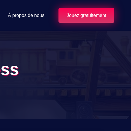
À propos de nous
Jouez gratuitement
ess