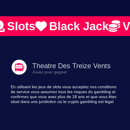
ots
Black Jack
Vide
Theatre Des Treize Vents
Jouez pour gagner
En utilisant les jeux de slots vous acceptez nos conditions
de service vous assumez tous les risques du gambling et
confirmez que vous avez plus de 18 ans et que vous êtes
situé dans une juridiction où le crypto gambling est légal