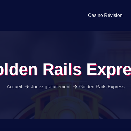
Casino Révision
lden Rails Expr
Accueil
Jouez gratuitement
Golden Rails Express