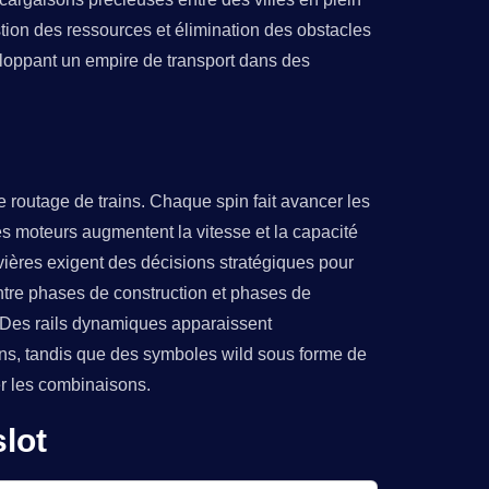
stion des ressources et élimination des obstacles
éveloppant un empire de transport dans des
routage de trains. Chaque spin fait avancer les
es moteurs augmentent la vitesse et la capacité
ières exigent des décisions stratégiques pour
entre phases de construction et phases de
. Des rails dynamiques apparaissent
ins, tandis que des symboles wild sous forme de
er les combinaisons.
lot