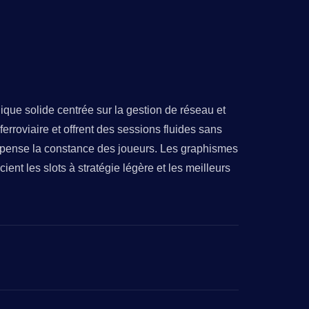
ue solide centrée sur la gestion de réseau et
erroviaire et offrent des sessions fluides sans
mpense la constance des joueurs. Les graphismes
ient les slots à stratégie légère et les meilleurs