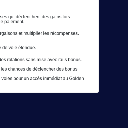
ses qui déclenchent des gains lors
de paiement.
argaisons et multiplier les récompenses.
e de voie étendue.
des rotations sans mise avec rails bonus.
r les chances de déclencher des bonus.
 de voies pour un accès immédiat au Golden