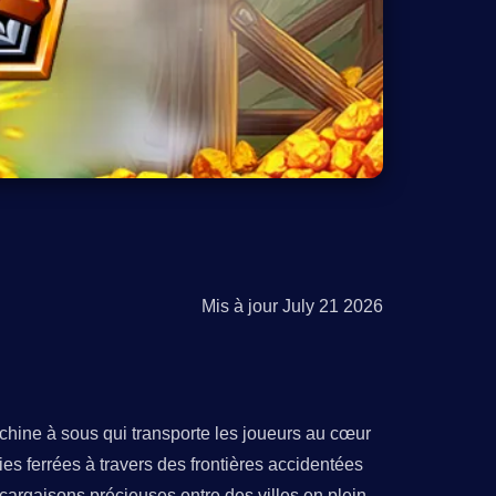
Mis à jour
July 21 2026
chine à sous qui transporte les joueurs au cœur
es ferrées à travers des frontières accidentées
cargaisons précieuses entre des villes en plein