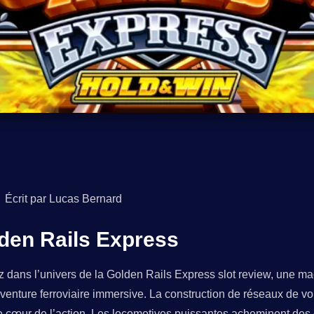
Écrit par Lucas Bernard
den Rails Express
 dans l’univers de la Golden Rails Express slot review, une ma
venture ferroviaire immersive. La construction de réseaux de voi
e cœur de l’action. Les locomotives puissantes acheminent des 