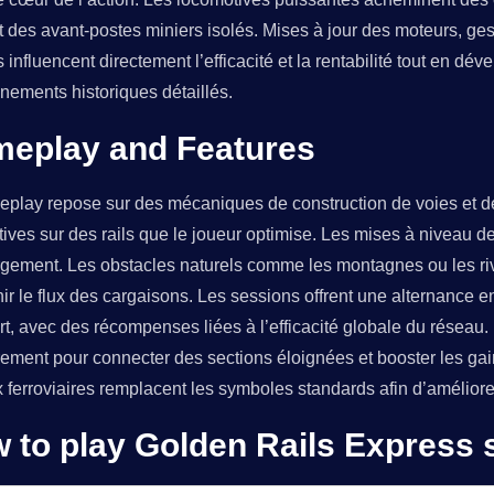
t des avant-postes miniers isolés. Mises à jour des moteurs, ge
s influencent directement l’efficacité et la rentabilité tout en d
nements historiques détaillés.
eplay and Features
play repose sur des mécaniques de construction de voies et de 
ives sur des rails que le joueur optimise. Les mises à niveau d
gement. Les obstacles naturels comme les montagnes ou les riv
ir le flux des cargaisons. Les sessions offrent une alternance 
rt, avec des récompenses liées à l’efficacité globale du réseau
rement pour connecter des sections éloignées et booster les ga
 ferroviaires remplacent les symboles standards afin d’amélior
 to play Golden Rails Express s