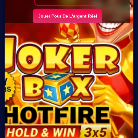
Jouer Pour De L'argent Réel