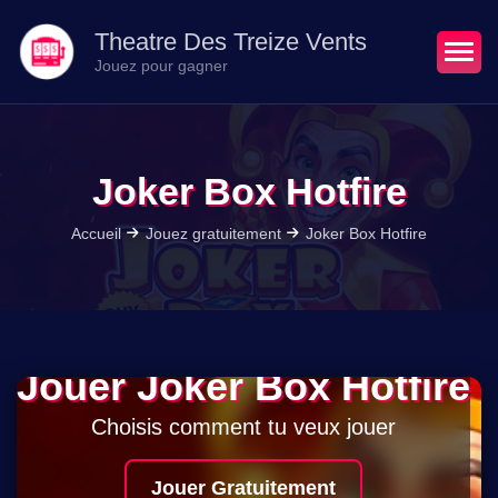
Theatre Des Treize Vents
Jouez pour gagner
Joker Box Hotfire
Accueil
Jouez gratuitement
Joker Box Hotfire
Jouer Joker Box Hotfire
Choisis comment tu veux jouer
Jouer Gratuitement