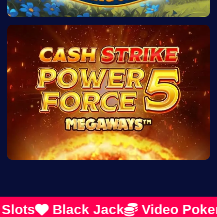
ots
Black Jack
Video Poker