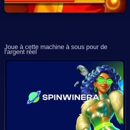
Joue à cette machine à sous pour de
l'argent réel