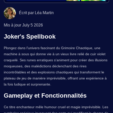
Écrit par Léa Martin
Mis à jour
July 5 2026
Joker's Spellbook
Plongez dans l'univers fascinant du Grimoire Chaotique, une
machine à sous qui donne vie à un vieux livre relié de cuir violet
craquelé. Ses runes erratiques s'animent pour créer des illusions
moqueuses, des malédictions déclenchant des rires
incontrôlables et des explosions chaotiques qui transforment le
plateau de jeu de manière imprévisible, offrant une expérience à
la fois ludique et surprenante.
Gameplay et Fonctionnalités
Ce titre enchanteur mêle humour cruel et magie imprévisible. Les