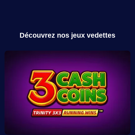
Découvrez nos jeux vedettes