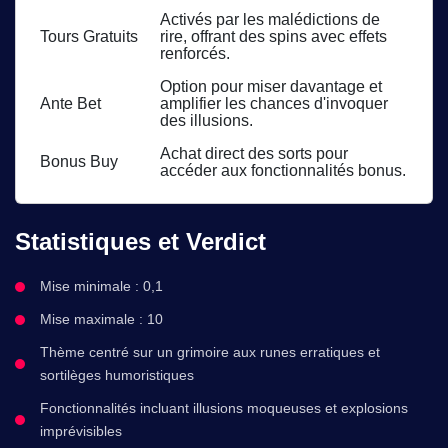
Activés par les malédictions de
Tours Gratuits
rire, offrant des spins avec effets
renforcés.
Option pour miser davantage et
Ante Bet
amplifier les chances d'invoquer
des illusions.
Achat direct des sorts pour
Bonus Buy
accéder aux fonctionnalités bonus.
Statistiques et Verdict
Mise minimale : 0,1
Mise maximale : 10
Thème centré sur un grimoire aux runes erratiques et
sortilèges humoristiques
Fonctionnalités incluant illusions moqueuses et explosions
imprévisibles