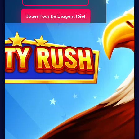
Jouer Pour De L'argent Réel