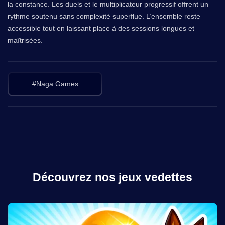
la constance. Les duels et le multiplicateur progressif offrent un
rythme soutenu sans complexité superflue. L’ensemble reste
accessible tout en laissant place à des sessions longues et
maîtrisées.
#Naga Games
Découvrez nos jeux vedettes