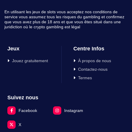
En utilisant les jeux de slots vous acceptez nos conditions de
service vous assumez tous les risques du gambling et confirmez
que vous avez plus de 18 ans et que vous êtes situé dans une
juridiction où le crypto gambling est légal
Jeux
Centre Infos
Jouez gratuitement
À propos de nous
Contactez-nous
Termes
Suivez nous
Facebook
Instagram
X