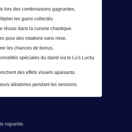
ts lors des combinaisons gagnantes.
iplier les gains collectés.
 réussi dans la cuisine chaotique.
s pour des rotations sans mise.
rer les chances de bonus.
nnalités spéciales du stand via le Lu's Lucky
nchent des effets visuels apaisants.
teurs aléatoires pendant les sessions.
s roguelite.