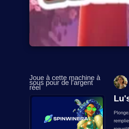
Joue à cette machine à
sous pour de l'argent
réel
Lu'
Plongez
remplie
rogueli