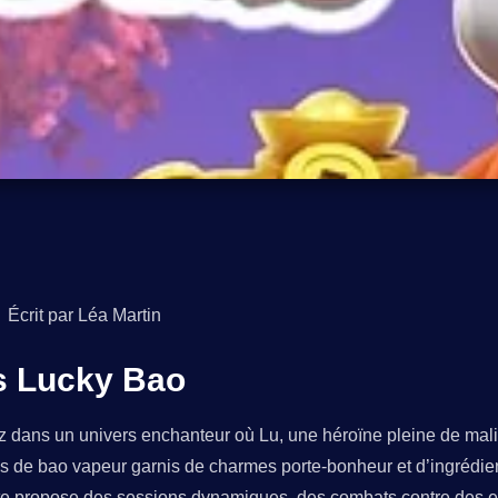
Écrit par Léa Martin
s Lucky Bao
 dans un univers enchanteur où Lu, une héroïne pleine de mali
s de bao vapeur garnis de charmes porte-bonheur et d’ingrédien
te propose des sessions dynamiques, des combats contre des esp