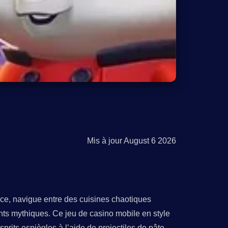
Mis à jour
August 6 2026
ce, navigue entre des cuisines chaotiques
ts mythiques. Ce jeu de casino mobile en style
rits espiègles à l’aide de projectiles de pâte