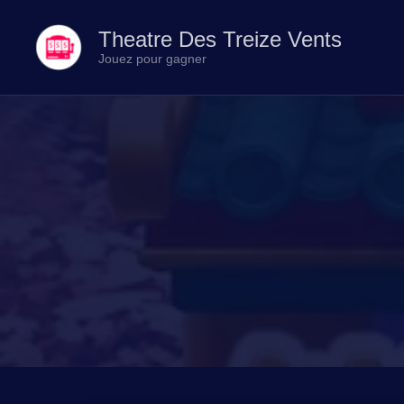
Theatre Des Treize Vents
Jouez pour gagner