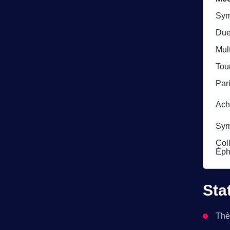
Sym
Due
Mult
Tour
Pari
Ach
Sym
Col
Éph
Sta
Thè