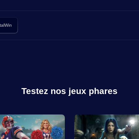
talWin
Testez nos jeux phares