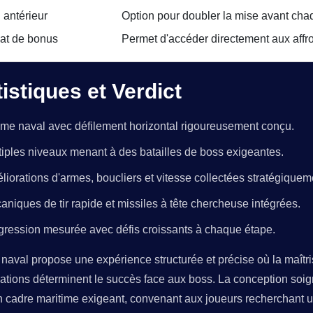
 antérieur
Option pour doubler la mise avant chaq
at de bonus
Permet d'accéder directement aux affr
tistiques et Verdict
me naval avec défilement horizontal rigoureusement conçu.
tiples niveaux menant à des batailles de boss exigeantes.
iorations d'armes, boucliers et vitesse collectées stratégiquem
niques de tir rapide et missiles à tête chercheuse intégrées.
gression mesurée avec défis croissants à chaque étape.
e naval propose une expérience structurée et précise où la maît
ations déterminent le succès face aux boss. La conception so
 cadre maritime exigeant, convenant aux joueurs recherchant 