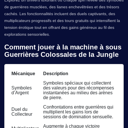
Explorez un univers luxuriant où chaque spin révèle des symboles
de guerrières musclées, des lianes enchevêtrées et des trésors
cachés. Les fonctionnalités incluent des duels captivants, des
multiplicateurs progressifs et des tours gratuits qui intensifient la
tension érotique tout en offrant des gains généreux au fil des
explorations sensorielles.
Comment jouer à la machine à sous
Guerrières Colossales de la Jungle
Mécanique
Description
Symboles spéciaux qui collectent
Symboles
des valeurs pour des récompenses
d’Argent
instantanées au milieu des arènes
de pierre.
Confrontations entre guerrières qui
Duel du
multiplient les gains lors de
Collecteur
sessions de domination sensuelle.
Augmente à chaque victoire