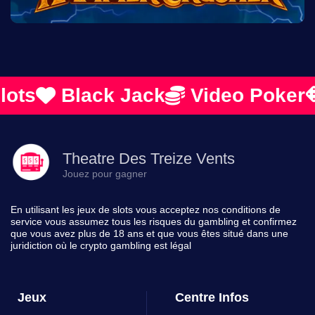
ts
Black Jack
Video Poker
Theatre Des Treize Vents
Jouez pour gagner
En utilisant les jeux de slots vous acceptez nos conditions de
service vous assumez tous les risques du gambling et confirmez
que vous avez plus de 18 ans et que vous êtes situé dans une
juridiction où le crypto gambling est légal
Jeux
Centre Infos