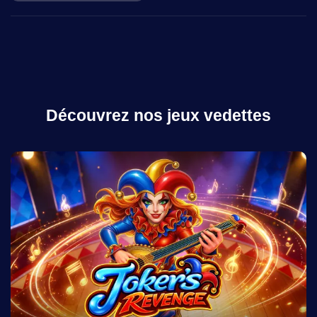
Découvrez nos jeux vedettes