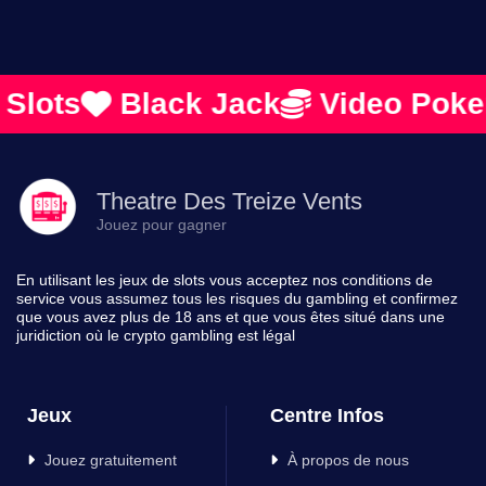
ots
Black Jack
Video Poker
Theatre Des Treize Vents
Jouez pour gagner
En utilisant les jeux de slots vous acceptez nos conditions de
service vous assumez tous les risques du gambling et confirmez
que vous avez plus de 18 ans et que vous êtes situé dans une
juridiction où le crypto gambling est légal
Jeux
Centre Infos
Jouez gratuitement
À propos de nous