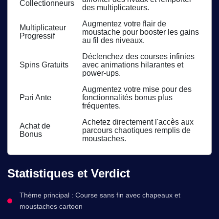
Collectionneurs
des multiplicateurs.
Augmentez votre flair de
Multiplicateur
moustache pour booster les gains
Progressif
au fil des niveaux.
Déclenchez des courses infinies
Spins Gratuits
avec animations hilarantes et
power-ups.
Augmentez votre mise pour des
Pari Ante
fonctionnalités bonus plus
fréquentes.
Achetez directement l'accès aux
Achat de
parcours chaotiques remplis de
Bonus
moustaches.
Statistiques et Verdict
Thème principal : Course sans fin avec chapeaux et
moustaches cartoon