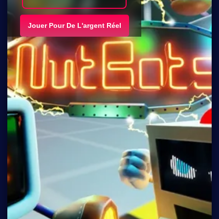
Jouer Pour De L'argent Réel