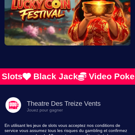
ots
Black Jack
Video Poker
Theatre Des Treize Vents
Jouez pour gagner
En utilisant les jeux de slots vous acceptez nos conditions de
service vous assumez tous les risques du gambling et confirmez