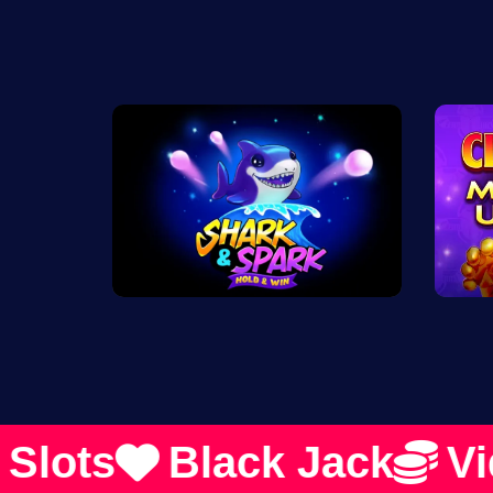
ts
Black Jack
Video