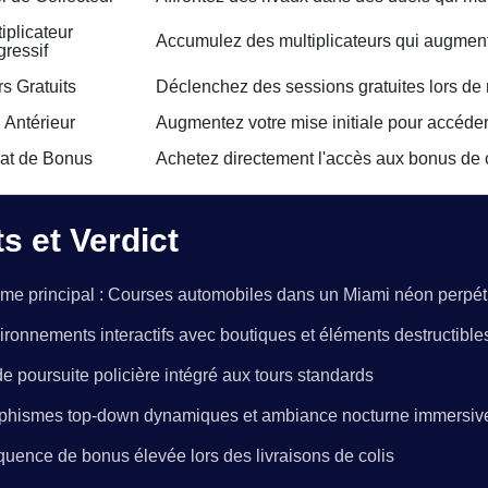
iplicateur
Accumulez des multiplicateurs qui augmente
gressif
s Gratuits
Déclenchez des sessions gratuites lors de
 Antérieur
Augmentez votre mise initiale pour accéder
at de Bonus
Achetez directement l'accès aux bonus de c
ts et Verdict
me principal : Courses automobiles dans un Miami néon perpét
ironnements interactifs avec boutiques et éléments destructible
e poursuite policière intégré aux tours standards
phismes top-down dynamiques et ambiance nocturne immersiv
quence de bonus élevée lors des livraisons de colis