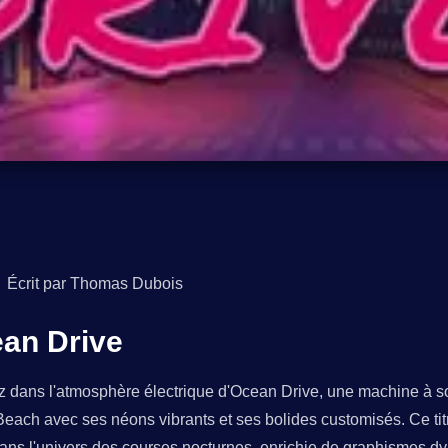
Écrit par Thomas Dubois
an Drive
 dans l'atmosphère électrique d'Ocean Drive, une machine à s
each avec ses néons vibrants et ses bolides customisés. Ce 
dans l'univers des courses nocturnes, enrichie de graphismes d