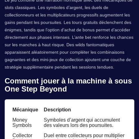
Le jeu combine une narration horrifique avec des mécaniques de
slots classiques. Les symboles d’argent, les duels de
collectionneurs et les multiplicateurs progressifs augmentent les
gains pendant les poursuites. Les tours gratuits déclenchent des
énigmes, tandis que l’option d’achat de bonus permet d’accéder
directement aux phases intenses. L’ante bet renforce les chances
sur les manches à haut risque. Des wilds fantomatiques
apparaissent aléatoirement pour compléter les combinaisons
gagnantes et des mini-jeux de collection ajoutent une couche de
stratégie supplémentaire pendant les sessions tendues.
Comment jouer à la machine à sous
One Step Beyond
Mécanique
Description
Money
Symboles d’argent qui accumulent
Symbols
des valeurs lors des poursuites.
Collector
Duel entre collecteurs pour multiplier