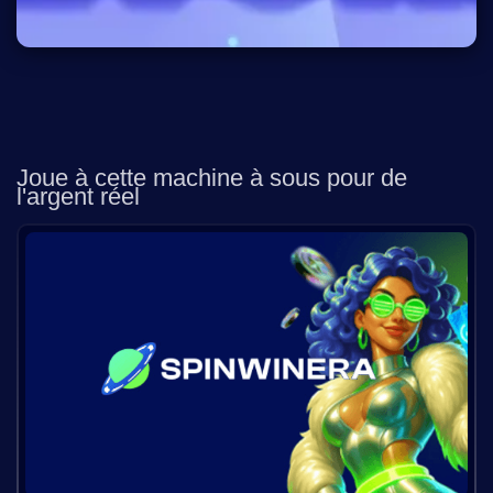
Joue à cette machine à sous pour de
l'argent réel