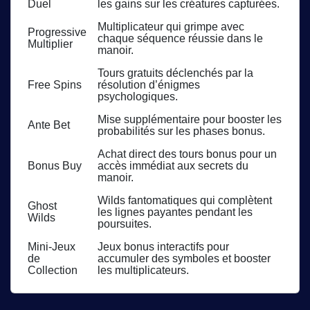
Duel
les gains sur les créatures capturées.
Multiplicateur qui grimpe avec
Progressive
chaque séquence réussie dans le
Multiplier
manoir.
Tours gratuits déclenchés par la
Free Spins
résolution d’énigmes
psychologiques.
Mise supplémentaire pour booster les
Ante Bet
probabilités sur les phases bonus.
Achat direct des tours bonus pour un
Bonus Buy
accès immédiat aux secrets du
manoir.
Wilds fantomatiques qui complètent
Ghost
les lignes payantes pendant les
Wilds
poursuites.
Mini-Jeux
Jeux bonus interactifs pour
de
accumuler des symboles et booster
Collection
les multiplicateurs.