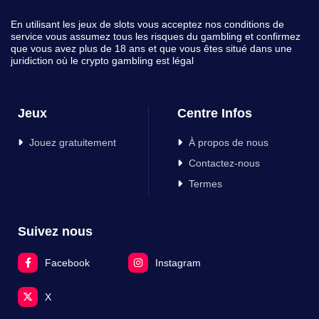
En utilisant les jeux de slots vous acceptez nos conditions de
service vous assumez tous les risques du gambling et confirmez
que vous avez plus de 18 ans et que vous êtes situé dans une
juridiction où le crypto gambling est légal
Jeux
Centre Infos
Jouez gratuitement
À propos de nous
Contactez-nous
Termes
Suivez nous
Facebook
Instagram
X