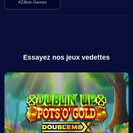
#Zillion Games
Essayez nos jeux vedettes