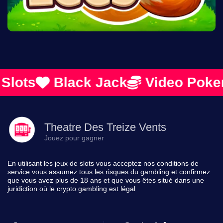
lots
Black Jack
Video Poker
Theatre Des Treize Vents
Jouez pour gagner
En utilisant les jeux de slots vous acceptez nos conditions de
service vous assumez tous les risques du gambling et confirmez
que vous avez plus de 18 ans et que vous êtes situé dans une
juridiction où le crypto gambling est légal