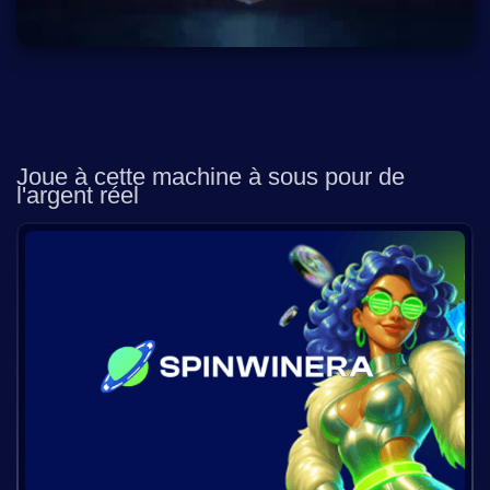
Joue à cette machine à sous pour de
l'argent réel