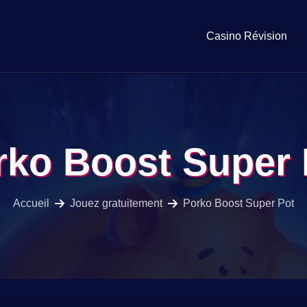
Casino Révision
rko Boost Super 
Accueil
Jouez gratuitement
Porko Boost Super Pot