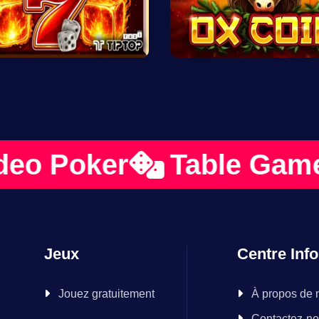
 Poker
Table Games
Jeux
Centre Inf
Jouez gratuitement
À propos de 
Contactez-n