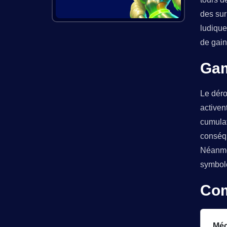
des sur
ludique
de gain
Gam
Le déro
activen
cumulat
conséqu
Néanmoi
symbole
Com
Méc