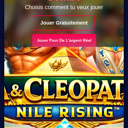
Choisis comment tu veux jouer
Jouer Gratuitement
Jouer Pour De L'argent Réel