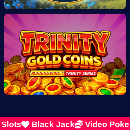
ots
Black Jack
Video Poker