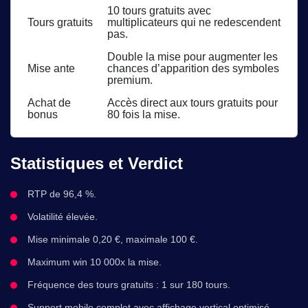
10 tours gratuits avec
Tours gratuits
multiplicateurs qui ne redescendent
pas.
Double la mise pour augmenter les
Mise ante
chances d’apparition des symboles
premium.
Achat de
Accès direct aux tours gratuits pour
bonus
80 fois la mise.
Statistiques et Verdict
RTP de 96,4 %.
Volatilité élevée.
Mise minimale 0,20 €, maximale 100 €.
Maximum win 10 000x la mise.
Fréquence des tours gratuits : 1 sur 180 tours.
Support mobile complet avec affichage vertical optimisé.