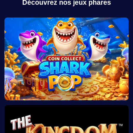
Découvrez nos jeux phares