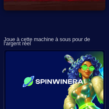
Joue à cette machine à sous pour de
l'argent réel