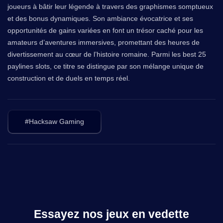
joueurs à bâtir leur légende à travers des graphismes somptueux
et des bonus dynamiques. Son ambiance évocatrice et ses
opportunités de gains variées en font un trésor caché pour les
amateurs d’aventures immersives, promettant des heures de
divertissement au cœur de l’histoire romaine. Parmi les best 25
paylines slots, ce titre se distingue par son mélange unique de
construction et de duels en temps réel.
#Hacksaw Gaming
Essayez nos jeux en vedette