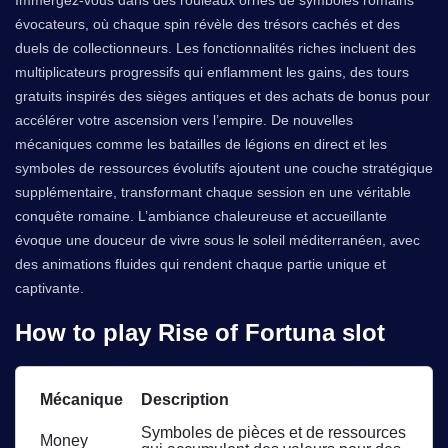
Immergez-vous dans des rouleaux ornés de symboles romains
évocateurs, où chaque spin révèle des trésors cachés et des
duels de collectionneurs. Les fonctionnalités riches incluent des
multiplicateurs progressifs qui enflamment les gains, des tours
gratuits inspirés des sièges antiques et des achats de bonus pour
accélérer votre ascension vers l’empire. De nouvelles
mécaniques comme les batailles de légions en direct et les
symboles de ressources évolutifs ajoutent une couche stratégique
supplémentaire, transformant chaque session en une véritable
conquête romaine. L’ambiance chaleureuse et accueillante
évoque une douceur de vivre sous le soleil méditerranéen, avec
des animations fluides qui rendent chaque partie unique et
captivante.
How to play Rise of Fortuna slot
Mécanique
Description
Symboles de pièces et de ressources
Money