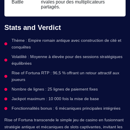
Battle
rivales pour des multiplicateurs
partagés.
Stats and Verdict
Thème : Empire romain antique avec construction de cité et
conquêtes
Volatilité : Moyenne à élevée pour des sessions stratégiques
équilibrées
Rise of Fortuna RTP : 96,5 % offrant un retour attractif aux
joueurs
Nombre de lignes : 25 lignes de paiement fixes
Jackpot maximum : 10 000 fois la mise de base
Fonctionnalités bonus : 6 mécaniques principales intégrées
Rise of Fortuna transcende le simple jeu de casino en fusionnant
stratégie antique et mécaniques de slots captivantes, invitant les