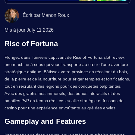
Écrit par Manon Roux
Mis à jour
July 11 2026
Rise of Fortuna
Plongez dans l’univers captivant de Rise of Fortuna slot review,
une machine à sous qui vous transporte au cœur d’une aventure
stratégique antique. Bâtissez votre province en récoltant du bois,
de la pierre et de la nourriture pour ériger temples et fortifications,
tout en recrutant des légions pour des conquêtes palpitantes.
Avec des graphismes immersifs, des bonus interactifs et des
batailles PvP en temps réel, ce jeu allie stratégie et frissons de
casino pour une expérience envoûtante au gré des envies.
Gameplay and Features