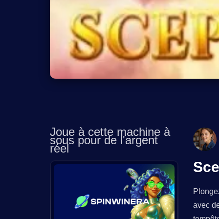
Joue à cette machine à
sous pour de l'argent
réel
Sce
Plongez
avec de
tempête