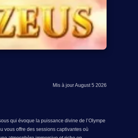
Mis à jour
August 5 2026
sous qui évoque la puissance divine de l’Olympe
eu vous offre des sessions captivantes où
une atmosphère immersive et riche en