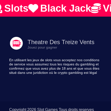
ots
Black Jack
Video
Theatre Des Treize Vents
Jouez pour gagner
En utilisant les jeux de slots vous acceptez nos conditions
de service vous assumez tous les risques du gambling et
confirmez que vous avez plus de 18 ans et que vous êtes
situé dans une juridiction où le crypto gambling est légal
Copyright 2026 Slot Games Tous droits reserves