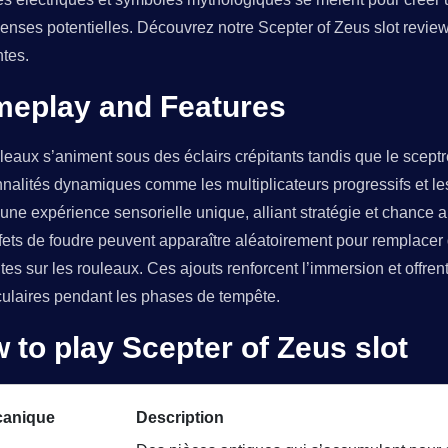
nses potentielles. Découvrez notre Scepter of Zeus slot revie
tes.
eplay and Features
leaux s’animent sous des éclairs crépitants tandis que le scept
nnalités dynamiques comme les multiplicateurs progressifs et l
 une expérience sensorielle unique, alliant stratégie et chanc
fets de foudre peuvent apparaître aléatoirement pour remplacer
es sur les rouleaux. Ces ajouts renforcent l’immersion et offre
ulaires pendant les phases de tempête.
 to play Scepter of Zeus slot
anique
Description