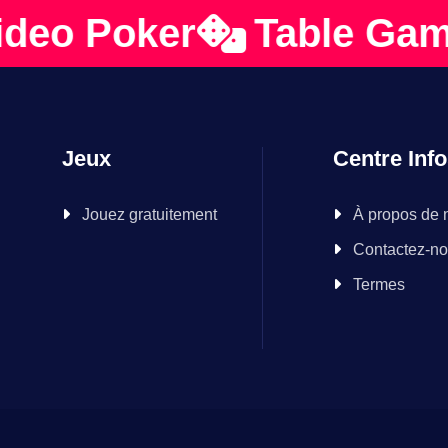
 Poker
Table Games
Jeux
Centre Inf
Jouez gratuitement
À propos de 
Contactez-n
Termes