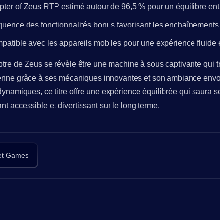
ter of Zeus RTP estimé autour de 96,5 % pour un équilibre entr
quence des fonctionnalités bonus favorisant les enchaînements 
patible avec les appareils mobiles pour une expérience fluide
tre de Zeus se révèle être une machine à sous captivante qui 
nne grâce à ses mécaniques innovantes et son ambiance envoût
ynamiques, ce titre offre une expérience équilibrée qui saura 
ant accessible et divertissant sur le long terme.
et Games