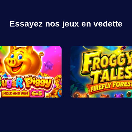
Essayez nos jeux en vedette