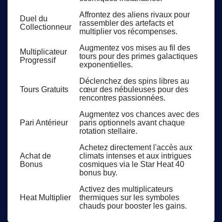
Affrontez des aliens rivaux pour
Duel du
rassembler des artefacts et
Collectionneur
multiplier vos récompenses.
Augmentez vos mises au fil des
Multiplicateur
tours pour des primes galactiques
Progressif
exponentielles.
Déclenchez des spins libres au
Tours Gratuits
cœur des nébuleuses pour des
rencontres passionnées.
Augmentez vos chances avec des
Pari Antérieur
paris optionnels avant chaque
rotation stellaire.
Achetez directement l'accès aux
Achat de
climats intenses et aux intrigues
Bonus
cosmiques via le Star Heat 40
bonus buy.
Activez des multiplicateurs
Heat Multiplier
thermiques sur les symboles
chauds pour booster les gains.