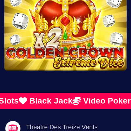
ots
Black Jack
Video Poker
Theatre Des Treize Vents