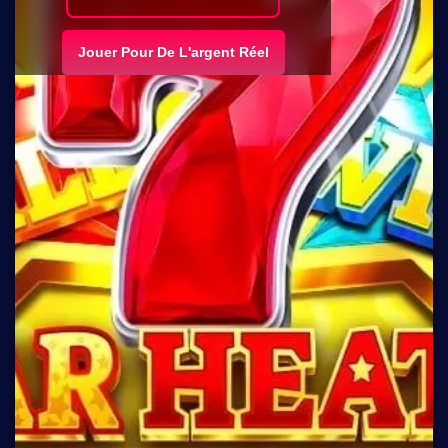
Jouer Pour De L'argent Réel