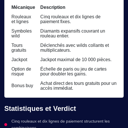
Mécanique
Description
Rouleaux
Cinq rouleaux et dix lignes de
et lignes
paiement fixes.
Symboles
Diamants expansifs couvrant un
wild
rouleau entier.
Tours
Déclenchés avec wilds collants et
gratuits
multiplicateurs.
Jackpot
Jackpot maximal de 10 000 pièces.
Option de
Échelle de paris ou jeu de cartes
risque
pour doubler les gains.
Achat direct des tours gratuits pour un
Bonus buy
accès immédiat.
Statistiques et Verdict
Cinq rouleaux et dix lignes de paiement structurent les
combinaisons.