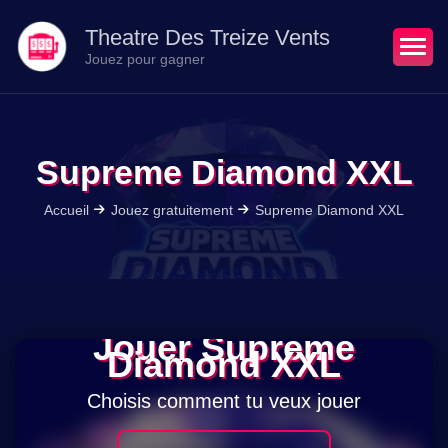
Theatre Des Treize Vents
Jouez pour gagner
Supreme Diamond XXL
Accueil
Jouez gratuitement
Supreme Diamond XXL
Jouer Supreme
Diamond XXL
Choisis comment tu veux jouer