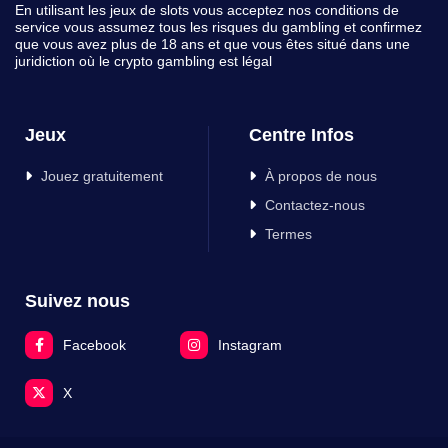
En utilisant les jeux de slots vous acceptez nos conditions de
service vous assumez tous les risques du gambling et confirmez
que vous avez plus de 18 ans et que vous êtes situé dans une
juridiction où le crypto gambling est légal
Jeux
Centre Infos
Jouez gratuitement
À propos de nous
Contactez-nous
Termes
Suivez nous
Facebook
Instagram
X