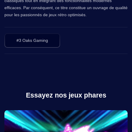
classiques tout en intégrant des fonctionnalités modernes
efficaces. Par conséquent, ce titre constitue un ouvrage de qualité
pour les passionnés de jeux rétro optimisés.
#3 Oaks Gaming
Essayez nos jeux phares