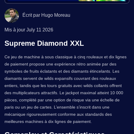
Écrit par Hugo Moreau
Mis à jour
July 11 2026
Supreme Diamond XXL
Ce jeu de machine à sous classique à cinq rouleaux et dix lignes
de paiement propose une expérience rétro animée par des
symboles de fruits éclatants et des diamants étincelants. Les
diamants servent de wilds expansifs couvrant des rouleaux
entiers, tandis que les tours gratuits avec wilds collants offrent
des multiplicateurs attractifs. Le jackpot maximal atteint 10 000
pièces, complété par une option de risque via une échelle de
paris ou un jeu de cartes. L’ensemble s’inscrit dans une
mécanique rigoureusement conforme aux standards des
meilleures machines à dix lignes de paiement.