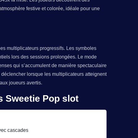
atmosphère festive et colorée, idéale pour une
es multiplicateurs progressifs. Les symboles
entiels lors des sessions prolongées. Le mode
enses qui s’accumulent de manière spectaculaire
déclencher lorsque les multiplicateurs atteignent
aux joueurs avertis.
 Sweetie Pop slot
vec cascades