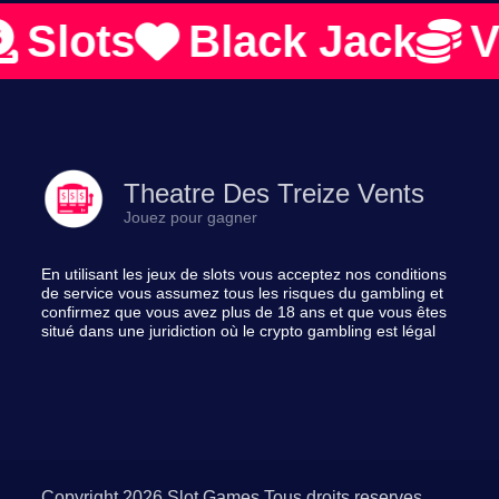
ots
Black Jack
Vide
Theatre Des Treize Vents
Jouez pour gagner
En utilisant les jeux de slots vous acceptez nos conditions
de service vous assumez tous les risques du gambling et
confirmez que vous avez plus de 18 ans et que vous êtes
situé dans une juridiction où le crypto gambling est légal
Copyright 2026 Slot Games Tous droits reserves