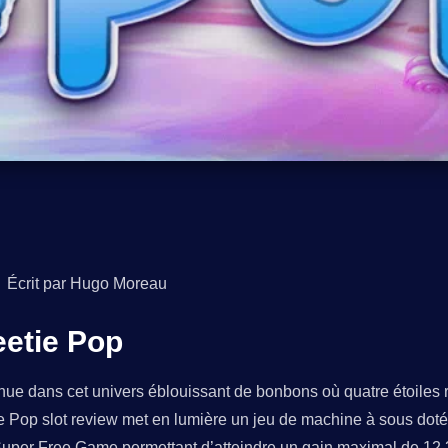
Écrit par Hugo Moreau
etie Pop
ue dans cet univers éblouissant de bonbons où quatre étoiles ro
 Pop slot review met en lumière un jeu de machine à sous doté
per Free Game permettant d’atteindre un gain maximal de 12 3