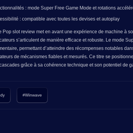
ctionnalités : mode Super Free Game Mode et rotations accélé
ssibilité : compatible avec toutes les devises et autoplay
 Pop slot review met en avant une expérience de machine à sous
icateurs s’articulent de manière efficace et robuste. Le mode
entaire, permettant d’atteindre des récompenses notables dans
teurs de mécanismes fiables et mesurés. Ce titre se positionn
cascades grâce à sa cohérence technique et son potentiel de ga
dy
#Winwave