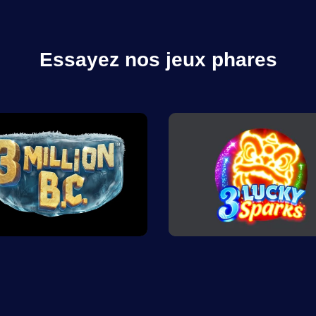
Essayez nos jeux phares