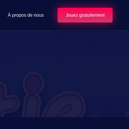
À propos de nous
Jouez gratuitement