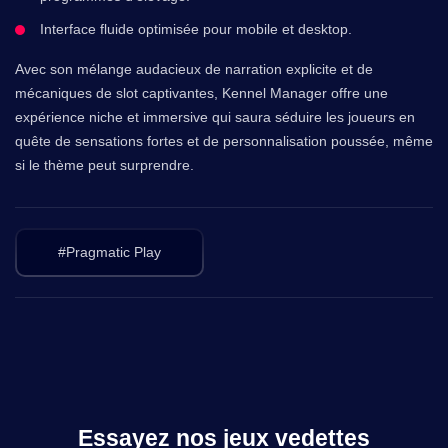
Interface fluide optimisée pour mobile et desktop.
Avec son mélange audacieux de narration explicite et de
mécaniques de slot captivantes, Kennel Manager offre une
expérience niche et immersive qui saura séduire les joueurs en
quête de sensations fortes et de personnalisation poussée, même
si le thème peut surprendre.
#Pragmatic Play
Essayez nos jeux vedettes